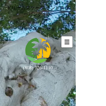
ドリームスケープ ランドスケ
ーピング LLC
ホノルル、ハワイ
建設・保守・修復
(808) 726-1110